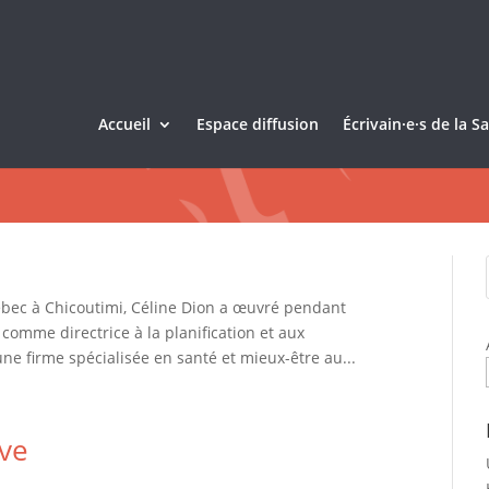
Accueil
Espace diffusion
Écrivain·e·s de la 
uébec à Chicoutimi, Céline Dion a œuvré pendant
comme directrice à la planification et aux
e firme spécialisée en santé et mieux-être au...
uve