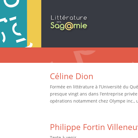
Céline Dion
Formée en littérature à l’Université du Q
presque vingt ans dans l’entreprise privée 
opérations notamment chez Olympe inc., un
Philippe Fortin Villene
Texte à venir