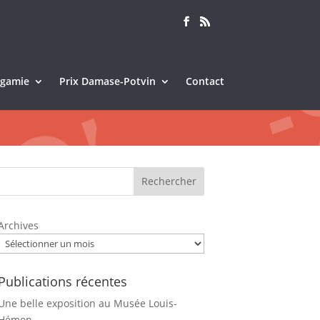
Sagamie
Prix Damase-Potvin
Contact
Rechercher
Archives
Publications récentes
Une belle exposition au Musée Louis-
Hémon