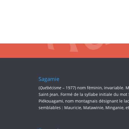
Sagamie
(
Québécisme
– 1977) nom féminin, invariable. 
Saint-Jean. Formé de la syllabe initiale du mot
Piékouagami, nom montagnais désignant le lac 
semblables : Mauricie, Matawinie, Minganie, et