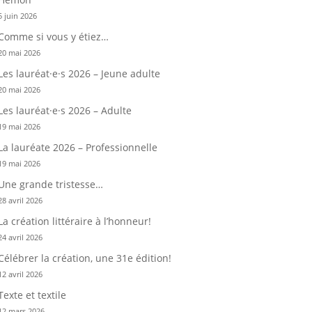
5 juin 2026
Comme si vous y étiez…
20 mai 2026
Les lauréat·e·s 2026 – Jeune adulte
20 mai 2026
Les lauréat·e·s 2026 – Adulte
19 mai 2026
La lauréate 2026 – Professionnelle
19 mai 2026
Une grande tristesse…
28 avril 2026
La création littéraire à l’honneur!
24 avril 2026
Célébrer la création, une 31e édition!
12 avril 2026
Texte et textile
12 mars 2026