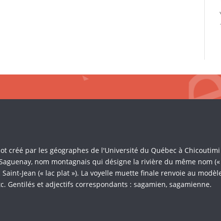
Mot créé par les géographes de l'Université du Québec à Chicoutim
 Saguenay, nom montagnais qui désigne la rivière du même nom (« là 
Saint-Jean (« lac plat »). La voyelle muette finale renvoie au mod
c. Gentilés et adjectifs correspondants : sagamien, sagamienne.