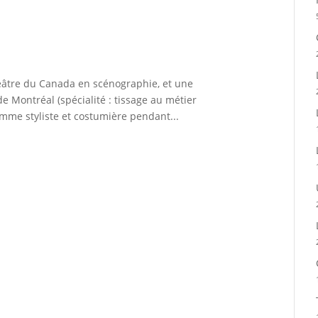
héâtre du Canada en scénographie, et une
de Montréal (spécialité : tissage au métier
omme styliste et costumière pendant...