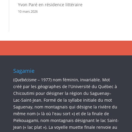
Yvon Paré en résidence littéraire
10 mars 2026
Sagamie
(
Québécisme
– 1977) nom féminin, invariable. Mot
créé par les géographes de l'Université du Québec à
Chicoutimi pour désigner la région du Saguenay–
Lac-Saint-Jean. Formé de la syllabe initiale du mot
Saguenay, nom montagnais qui désigne la rivière du
même nom (« là où l'eau sort ») et de la finale de
Piékouagami, nom montagnais désignant le lac Saint-
Jean (« lac plat »). La voyelle muette finale renvoie au