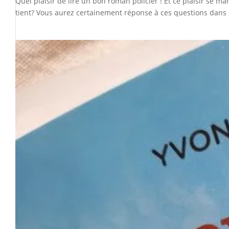
Quel plaisir de lire un bon roman policier ! Et ce plaisir se 
tient? Vous aurez certainement réponse à ces questions dans le 