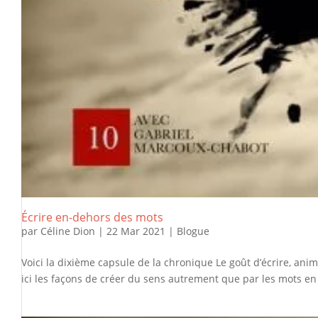
Écrire en-dehors des mots
par
Céline Dion
|
22 Mar 2021
|
Blogue
Voici la dixième capsule de la chronique Le goût d’écrire, ani
ici les façons de créer du sens autrement que par les mots en 