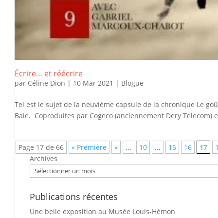
Écrire… et réécrire
par
Céline Dion
|
10 Mar 2021
|
Blogue
Tel est le sujet de la neuvième capsule de la chronique Le goû
Baie. Coproduites par Cogeco (anciennement Dery Telecom) et l
Page 17 de 66
« Première
«
...
10
...
15
16
17
Archives
Publications récentes
Une belle exposition au Musée Louis-Hémon