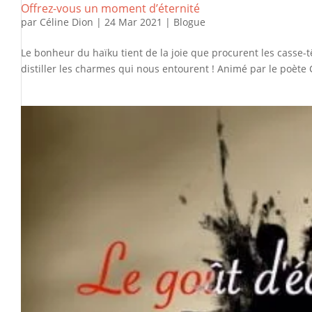
Offrez-vous un moment d’éternité
par
Céline Dion
|
24 Mar 2021
|
Blogue
Le bonheur du haïku tient de la joie que procurent les casse-tê
distiller les charmes qui nous entourent ! Animé par le poète C