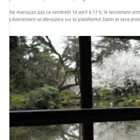
Ne manquez pas ce vendredi 16 avril à 17 h, le lancement virtu
L’événement se déroulera sur la plateforme Zoom et sera animé