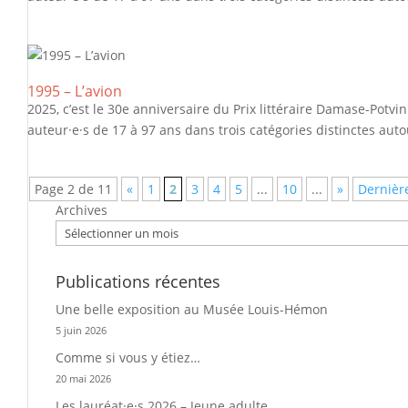
1995 – L’avion
2025, c’est le 30e anniversaire du Prix littéraire Damase-Potvi
auteur·e·s de 17 à 97 ans dans trois catégories distinctes autou
Page 2 de 11
«
1
2
3
4
5
...
10
...
»
Dernièr
Archives
Publications récentes
Une belle exposition au Musée Louis-Hémon
5 juin 2026
Comme si vous y étiez…
20 mai 2026
Les lauréat·e·s 2026 – Jeune adulte