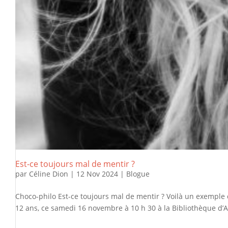
Est-ce toujours mal de mentir ?
par
Céline Dion
|
12 Nov 2024
|
Blogue
Choco-philo Est-ce toujours mal de mentir ? Voilà un exemple 
12 ans, ce samedi 16 novembre à 10 h 30 à la Bibliothèque d’Ar