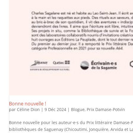
Bonne nouvelle !
par
Céline Dion
|
9 Déc 2024
|
Blogue
,
Prix Damase-Potvin
Bonne nouvelle pour les auteur·e·s du Prix littéraire Damase-P
bibliothèques de Saguenay (Chicoutimi, Jonquière, Arvida et La