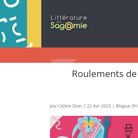
Roulements d
par
Céline Dion
|
22 Avr 2025
|
Blogue
,
Pr