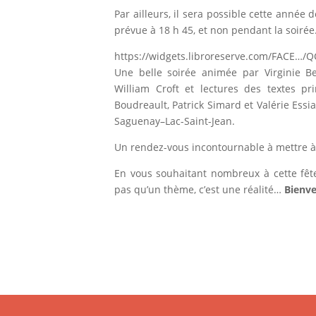
Par ailleurs, il sera possible cette anné
prévue à 18 h 45, et non pendant la soirée. I
https://widgets.libroreserve.com/FACE…/
Une belle soirée animée par Virginie 
William Croft et lectures des textes p
Boudreault, Patrick Simard et Valérie Essia
Saguenay–Lac-Saint-Jean.
Un rendez-vous incontournable à mettre à
En vous souhaitant nombreux à cette fête
pas qu’un thème, c’est une réalité…
Bienve