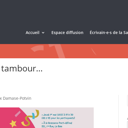
Accueil
Espace diffusion
Écrivain·e·s de la 
e tambour…
ix Damase-Potvin