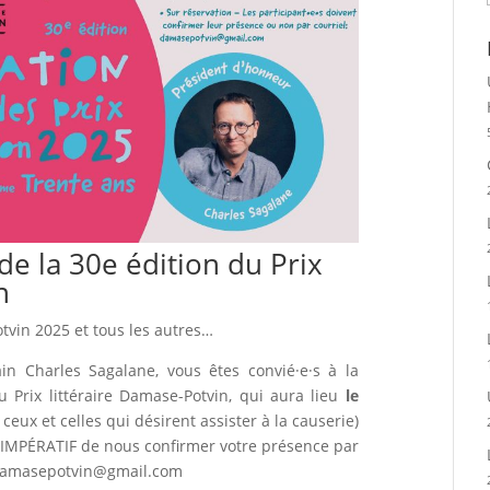
e la 30e édition du Prix
n
otvin 2025 et tous les autres…
in Charles Sagalane, vous êtes convié·e·s à la
 Prix littéraire Damase-Potvin, qui aura lieu
le
ceux et celles qui désirent assister à la causerie)
est IMPÉRATIF de nous confirmer votre présence par
e: damasepotvin@gmail.com