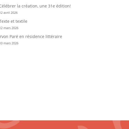
Célébrer la création, une 31e édition!
12 avril 2026
Texte et textile
12 mars 2026
Yvon Paré en résidence littéraire
10 mars 2026