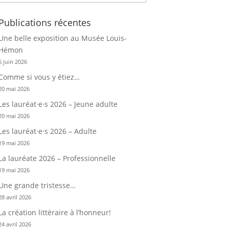
Publications récentes
Une belle exposition au Musée Louis-
Hémon
5 juin 2026
Comme si vous y étiez…
20 mai 2026
Les lauréat·e·s 2026 – Jeune adulte
20 mai 2026
Les lauréat·e·s 2026 – Adulte
19 mai 2026
La lauréate 2026 – Professionnelle
19 mai 2026
Une grande tristesse…
28 avril 2026
La création littéraire à l’honneur!
24 avril 2026