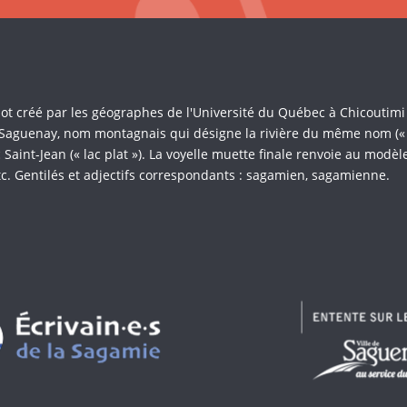
Mot créé par les géographes de l'Université du Québec à Chicoutim
 Saguenay, nom montagnais qui désigne la rivière du même nom (« là 
Saint-Jean (« lac plat »). La voyelle muette finale renvoie au mod
c. Gentilés et adjectifs correspondants : sagamien, sagamienne.