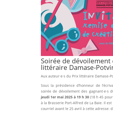
Soirée de dévoilement d
littéraire Damase-Potvi
Aux auteur·e·s du Prix littéraire Damase-P
Sous la présidence d’honneur de l’écriva
soirée de dévoilement des gagnant·e·s du
jeudi 1er mai 2025 à 19 h 30
(18 h 45 pour 
à la Brasserie Port-Alfred de La Baie. Il 
courriel avant le 25 avril à cette adress