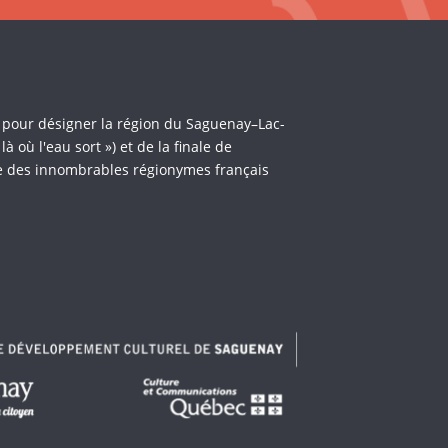
i pour désigner la région du Saguenay–Lac-
où l'eau sort ») et de la finale de
èle des innombrables régionymes français