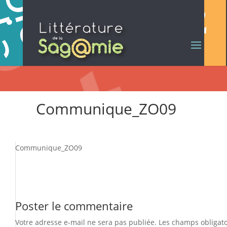
Communique_ZO09
Communique_ZO09
Poster le commentaire
Votre adresse e-mail ne sera pas publiée.
Les champs obligato