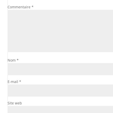
Commentaire
*
Nom
*
E-mail
*
Site web