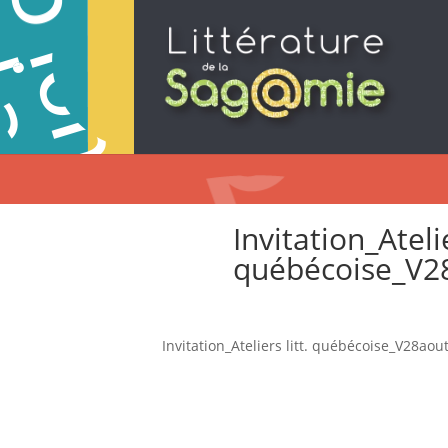
Invitation_Atelie
québécoise_V2
Invitation_Ateliers litt. québécoise_V28aou