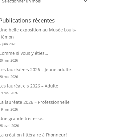
Publications récentes
Une belle exposition au Musée Louis-
Hémon
5 juin 2026
Comme si vous y étiez…
20 mai 2026
Les lauréat·e·s 2026 – Jeune adulte
20 mai 2026
Les lauréat·e·s 2026 – Adulte
19 mai 2026
La lauréate 2026 – Professionnelle
19 mai 2026
Une grande tristesse…
28 avril 2026
La création littéraire à l’honneur!