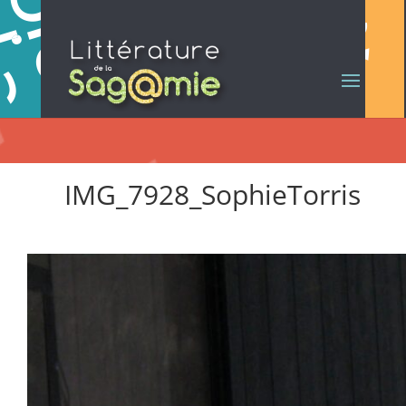
IMG_7928_SophieTorris