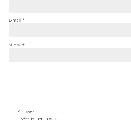
E-mail
*
Site web
Archives