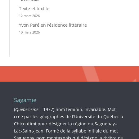
Texte et textile
12 mars 2026
Yvon Paré en résidence littéraire
10 mars 2026
Sagamie
(
Québécisme
– 1977) nom féminin, invariable. Mot
créé par les géographes de l'Université du Québec à
Chicoutimi pour désigner la région du Saguenay–
Lac-Saint-Jean. Formé de la syllabe initiale du mot
Saguenay, nom montagnais qui désigne la rivière du