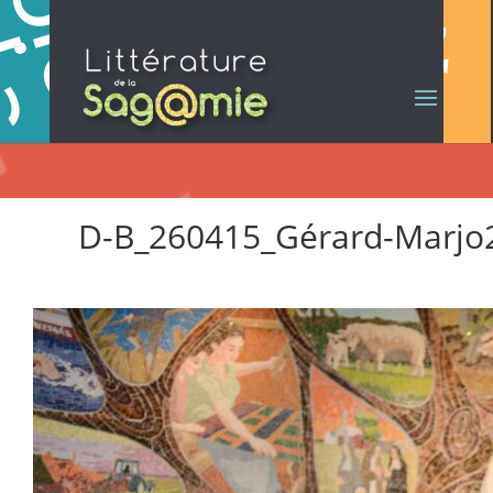
D-B_260415_Gérard-Marjo