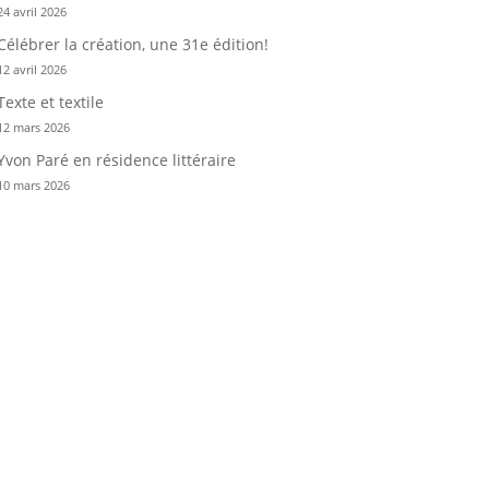
24 avril 2026
Célébrer la création, une 31e édition!
12 avril 2026
Texte et textile
12 mars 2026
Yvon Paré en résidence littéraire
10 mars 2026