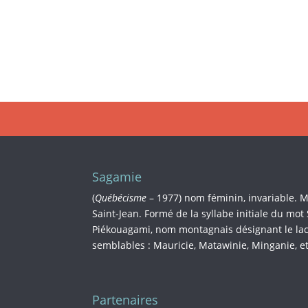
Sagamie
(
Québécisme
– 1977) nom féminin, invariable. 
Saint-Jean. Formé de la syllabe initiale du mot
Piékouagami, nom montagnais désignant le lac 
semblables : Mauricie, Matawinie, Minganie, et
Partenaires