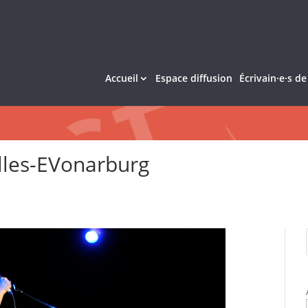
Accueil
Espace diffusion
Écrivain·e·s d
lles-EVonarburg