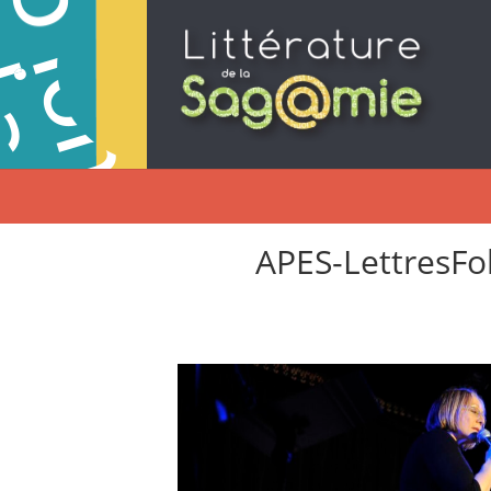
APES-LettresFo