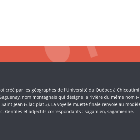
Mot créé par les géographes de l'Université du Québec à Chicoutim
 Saguenay, nom montagnais qui désigne la rivière du même nom (« là 
Saint-Jean (« lac plat »). La voyelle muette finale renvoie au mod
c. Gentilés et adjectifs correspondants : sagamien, sagamienne.