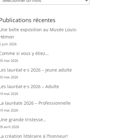
Publications récentes
Une belle exposition au Musée Louis-
Hémon
5 juin 2026
Comme si vous y étiez…
20 mai 2026
Les lauréat·e·s 2026 – Jeune adulte
20 mai 2026
Les lauréat·e·s 2026 – Adulte
19 mai 2026
La lauréate 2026 – Professionnelle
19 mai 2026
Une grande tristesse…
28 avril 2026
La création littéraire à l’honneur!