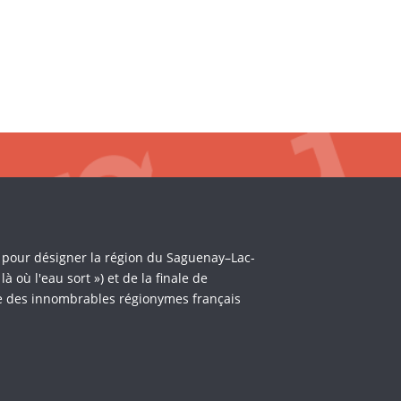
i pour désigner la région du Saguenay–Lac-
où l'eau sort ») et de la finale de
èle des innombrables régionymes français