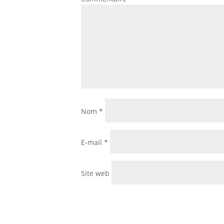
Nom
*
E-mail
*
Site web