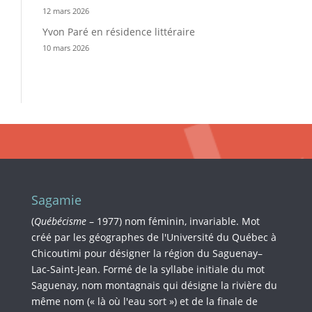
12 mars 2026
Yvon Paré en résidence littéraire
10 mars 2026
Sagamie
(
Québécisme
– 1977) nom féminin, invariable. Mot
créé par les géographes de l'Université du Québec à
Chicoutimi pour désigner la région du Saguenay–
Lac-Saint-Jean. Formé de la syllabe initiale du mot
Saguenay, nom montagnais qui désigne la rivière du
même nom (« là où l'eau sort ») et de la finale de