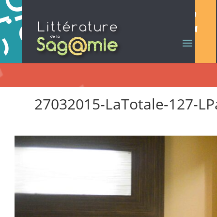
27032015-LaTotale-127-L