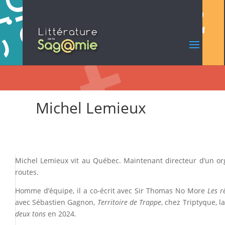
Michel Lemieux
Michel Lemieux vit au Québec. Maintenant directeur d’un o
routes.
Homme d’équipe, il a co-écrit avec Sir Thomas No More
Les r
avec Sébastien Gagnon,
Territoire de Trappe
, chez Triptyque, 
deux tons
en 2024.