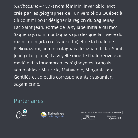
(
Québécisme
– 1977) nom féminin, invariable. Mot
créé par les géographes de l'Université du Québec à
Chicoutimi pour désigner la région du Saguenay–
Lac-Saint-Jean. Formé de la syllabe initiale du mot
Saguenay, nom montagnais qui désigne la rivière du
même nom (« là où l'eau sort ») et de la finale de
Piékouagami, nom montagnais désignant le lac Saint-
Jean (« lac plat »). La voyelle muette finale renvoie au
modèle des innombrables régionymes français
semblables : Mauricie, Matawinie, Minganie, etc.
Gentilés et adjectifs correspondants : sagamien,
sagamienne.
Partenaires