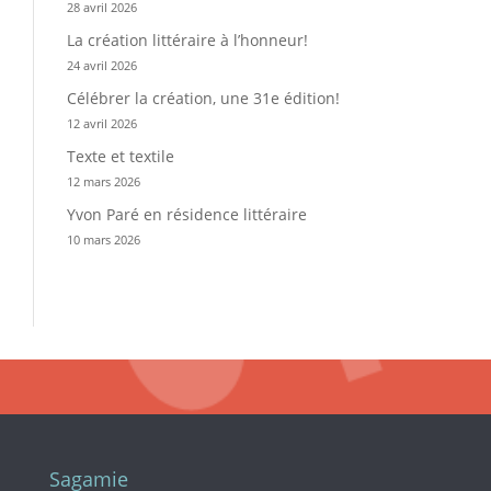
28 avril 2026
La création littéraire à l’honneur!
24 avril 2026
Célébrer la création, une 31e édition!
12 avril 2026
Texte et textile
12 mars 2026
Yvon Paré en résidence littéraire
10 mars 2026
Sagamie