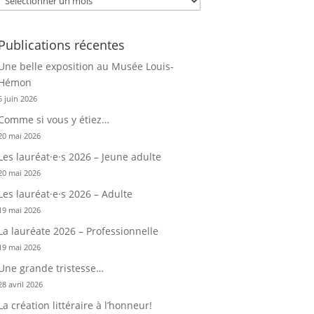
Publications récentes
Une belle exposition au Musée Louis-
Hémon
5 juin 2026
Comme si vous y étiez…
20 mai 2026
Les lauréat·e·s 2026 – Jeune adulte
20 mai 2026
Les lauréat·e·s 2026 – Adulte
19 mai 2026
La lauréate 2026 – Professionnelle
19 mai 2026
Une grande tristesse…
28 avril 2026
La création littéraire à l’honneur!