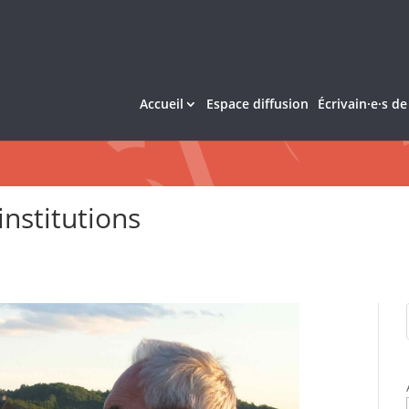
Accueil
Espace diffusion
Écrivain·e·s d
nstitutions