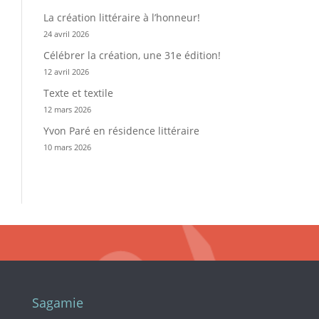
La création littéraire à l’honneur!
24 avril 2026
Célébrer la création, une 31e édition!
12 avril 2026
Texte et textile
12 mars 2026
Yvon Paré en résidence littéraire
10 mars 2026
Sagamie