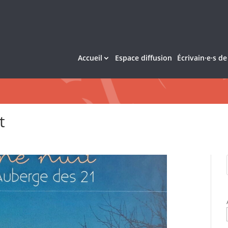
Accueil
Espace diffusion
Écrivain·e·s d
t