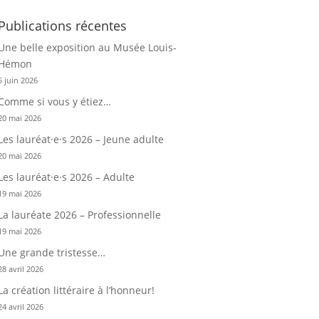
Publications récentes
Une belle exposition au Musée Louis-
Hémon
5 juin 2026
Comme si vous y étiez…
20 mai 2026
Les lauréat·e·s 2026 – Jeune adulte
20 mai 2026
Les lauréat·e·s 2026 – Adulte
19 mai 2026
La lauréate 2026 – Professionnelle
19 mai 2026
Une grande tristesse…
28 avril 2026
La création littéraire à l’honneur!
24 avril 2026