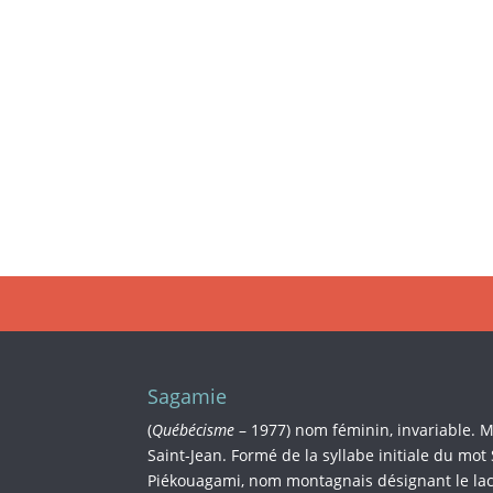
Sagamie
(
Québécisme
– 1977) nom féminin, invariable. 
Saint-Jean. Formé de la syllabe initiale du mot
Piékouagami, nom montagnais désignant le lac 