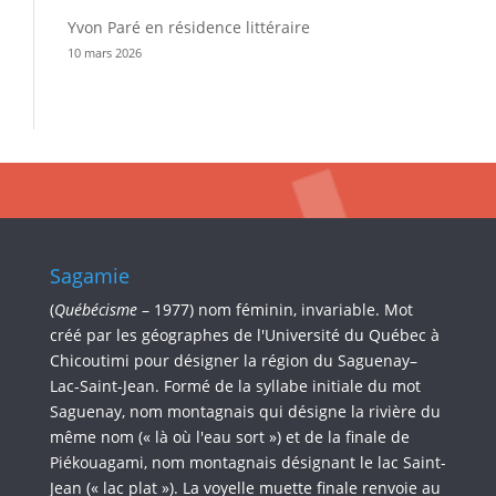
Yvon Paré en résidence littéraire
10 mars 2026
Sagamie
(
Québécisme
– 1977) nom féminin, invariable. Mot
créé par les géographes de l'Université du Québec à
Chicoutimi pour désigner la région du Saguenay–
Lac-Saint-Jean. Formé de la syllabe initiale du mot
Saguenay, nom montagnais qui désigne la rivière du
même nom (« là où l'eau sort ») et de la finale de
Piékouagami, nom montagnais désignant le lac Saint-
Jean (« lac plat »). La voyelle muette finale renvoie au