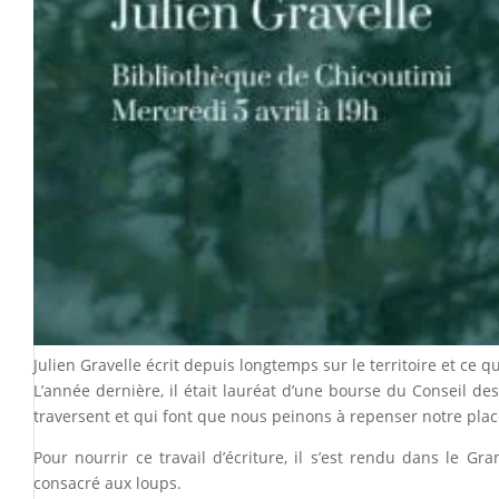
Julien Gravelle écrit depuis longtemps sur le territoire et ce qu
L’année dernière, il était lauréat d’une bourse du Conseil de
traversent et qui font que nous peinons à repenser notre pl
Pour nourrir ce travail d’écriture, il s’est rendu dans le Gr
consacré aux loups.