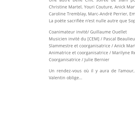
Christine Martel, Youri Couture, Anick Mar
Caroline Tremblay, Marc-André Perrier, E
La poète sacrifiée n’est nulle autre que Sop
Coanimateur invité/ Guillaume Ouellet
Musicien invité du [CEM] / Pascal Beaulie
Slammestre et coorganisatrice / Anick Mar
Animatrice et coorganisatrice / Marilyne 
Coorganisatrice / Julie Bernier
Un rendez-vous où il y aura de l’amour,
Valentin oblige…