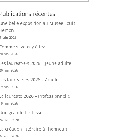
Publications récentes
Une belle exposition au Musée Louis-
Hémon
5 juin 2026
Comme si vous y étiez…
20 mai 2026
Les lauréat·e·s 2026 – Jeune adulte
20 mai 2026
Les lauréat·e·s 2026 – Adulte
19 mai 2026
La lauréate 2026 – Professionnelle
19 mai 2026
Une grande tristesse…
28 avril 2026
La création littéraire à l’honneur!
24 avril 2026