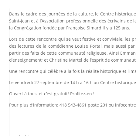
Dans le cadre des Journées de la culture, le Centre historiq
Saint-Jean et à l’Association professionnelle des écrivains de
la Congrégation fondée par Françoise Simard il y a 125 ans.
Lors de cette rencontre qui se veut festive et conviviale, le
des lectures de la comédienne Louise Portal, mais aussi par 
partir des faits de cette communauté religieuse. Ainsi Emmanu
d’enseignement; et Christine Martel de l’esprit de communaut
Une rencontre qui célèbre à la fois la réalité historique et l’im
Le vendredi 27 septembre de 14 h à 16 h au Centre historiqu
Ouvert à tous, et c’est gratuit! Profitez-en !
Pour plus d’information: 418 543-4861 poste 201 ou
infocentr