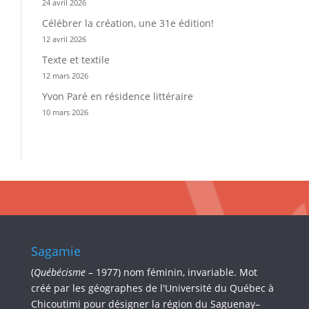
24 avril 2026
Célébrer la création, une 31e édition!
12 avril 2026
Texte et textile
12 mars 2026
Yvon Paré en résidence littéraire
10 mars 2026
Sagamie
(
Québécisme
– 1977) nom féminin, invariable. Mot
créé par les géographes de l'Université du Québec à
Chicoutimi pour désigner la région du Saguenay–