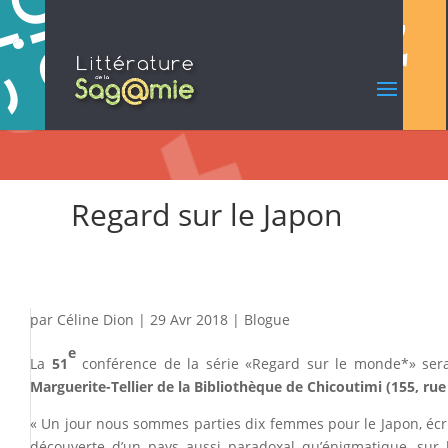
Regard sur le Japon
par
Céline Dion
|
29 Avr 2018
|
Blogue
e
La
51
conférence de la série «Regard sur le monde*» sera
Marguerite-Tellier de la Bibliothèque de Chicoutimi (155, rue
« Un jour nous sommes parties dix femmes pour le Japon, éc
découverte d’un pays aussi paradoxal qu’énigmatique, sur la