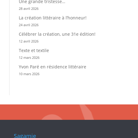
Une grande tristesse…
28 avril 2026
La création littéraire à l’honneur!
24 avril 2026
Célébrer la création, une 31e édition!
12 avril 2026
Texte et textile
12 mars 2026
Yvon Paré en résidence littéraire
10 mars 2026
Sagamie