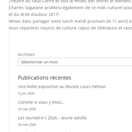
Théâtre du Faux Coffre et tout le milieu des lettres et éditions.
Charles Sagalane profitera également de ce midi culturel pour d
et du droit d’auteur 2017!
Venez donc partager votre lunch mardi prochain (le 11 avril) à l
Vous repartirez nourris de culture, repus de littérature et ravis
Archives
Publications récentes
Une belle exposition au Musée Louis-Hémon
5 juin 2026
Comme si vous y étiez…
20 mai 2026
Les lauréat·e·s 2026 – Jeune adulte
20 mai 2026