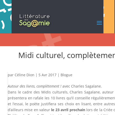
Midi culturel, complèteme
par
Céline Dion
|
5 Avr 2017
|
Blogue
Autour des livres, complètement !
avec Charles Sagalane.
Dans le cadre des Midis culturels, Charles Sagalane, auteur 
présentera en rafale les 10 livres qu’il conseille régulièrem
et l’essai, le poète justifiera ses choix en lisant, entre au
d’ailleurs mise en valeur
le 23 avril prochain
lors de la Criée 