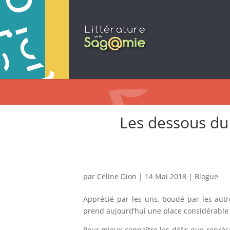
Les dessous du
par
Céline Dion
|
14 Mai 2018
|
Blogue
Apprécié par les uns, boudé par les autr
prend aujourd’hui une place considérable d
Pour mieux connaître les défis que représ