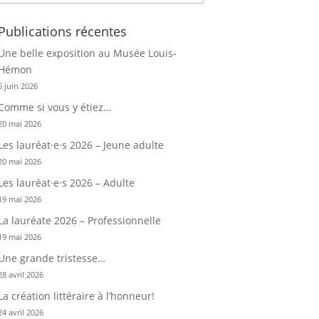
Publications récentes
Une belle exposition au Musée Louis-
Hémon
5 juin 2026
Comme si vous y étiez…
20 mai 2026
Les lauréat·e·s 2026 – Jeune adulte
20 mai 2026
Les lauréat·e·s 2026 – Adulte
19 mai 2026
La lauréate 2026 – Professionnelle
19 mai 2026
Une grande tristesse…
28 avril 2026
La création littéraire à l’honneur!
24 avril 2026