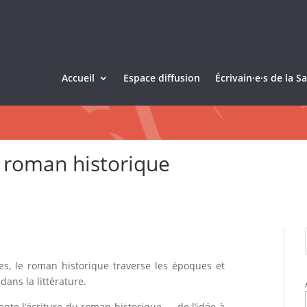
Accueil
Espace diffusion
Écrivain·e·s de la 
 roman historique
es, le roman historique traverse les époques et
ans la littérature.
ente l’écriture du roman historique — de l’idée à