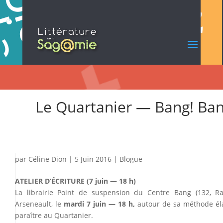
Le Quartanier — Bang! Ban
par
Céline Dion
|
5 Juin 2016
|
Blogue
ATELIER D’ÉCRITURE (7 juin — 18 h)
La librairie Point de suspension du Centre Bang (132, Rac
Arseneault, le
mardi 7 juin — 18 h,
autour de sa méthode él
paraître au Quartanier.