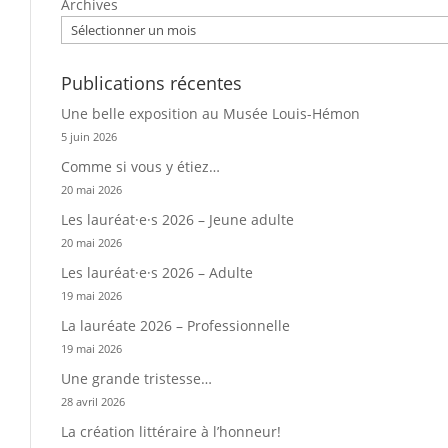
Archives
Publications récentes
Une belle exposition au Musée Louis-Hémon
5 juin 2026
Comme si vous y étiez…
20 mai 2026
Les lauréat·e·s 2026 – Jeune adulte
20 mai 2026
Les lauréat·e·s 2026 – Adulte
19 mai 2026
La lauréate 2026 – Professionnelle
19 mai 2026
Une grande tristesse…
28 avril 2026
La création littéraire à l’honneur!