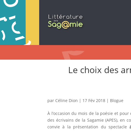
Le choix des a
par
Céline Dion
|
17 Fév 2018
|
Blogue
À l’occasion du mois de la poésie et pour 
des écrivains de la Sagamie (APES), en co
convie à la présentation du spectacle