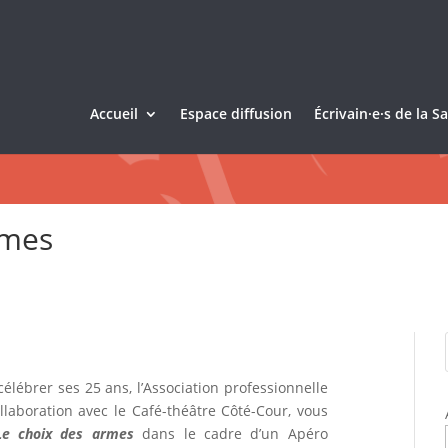
Accueil
Espace diffusion
Écrivain·e·s de la 
rmes
célébrer ses 25 ans, l’Association professionnelle
llaboration avec le Café-théâtre Côté-Cour, vous
Le choix des armes
dans le cadre d’un Apéro