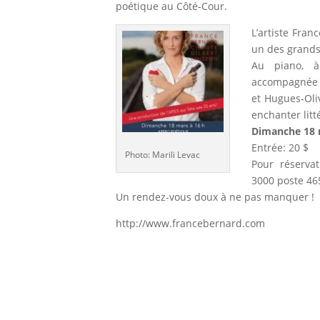
poétique au Côté-Cour.
L’artiste Fran
un des grands
Au piano, à
accompagnée d
et Hugues-Oliv
enchanter litt
Dimanche 18 
Entrée: 20 $
Photo: Marili Levac
Pour réservat
3000 poste 46
Un rendez-vous doux à ne pas manquer !
http://www.francebernard.com