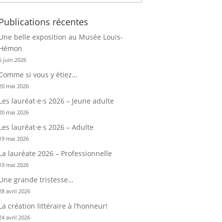
Publications récentes
Une belle exposition au Musée Louis-
Hémon
5 juin 2026
Comme si vous y étiez…
20 mai 2026
Les lauréat·e·s 2026 – Jeune adulte
20 mai 2026
Les lauréat·e·s 2026 – Adulte
19 mai 2026
La lauréate 2026 – Professionnelle
19 mai 2026
Une grande tristesse…
28 avril 2026
La création littéraire à l’honneur!
24 avril 2026