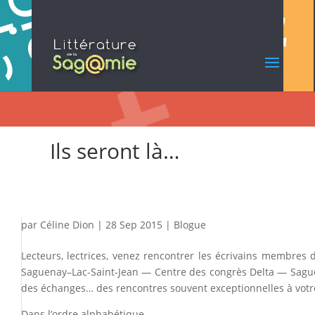
Ils seront là…
par
Céline Dion
|
28 Sep 2015
|
Blogue
Lecteurs, lectrices, venez rencontrer les écrivains membres 
Saguenay–Lac-Saint-Jean — Centre des congrès Delta — Saguen
des échanges… des rencontres souvent exceptionnelles à votre
Dans l’ordre alphabétique…