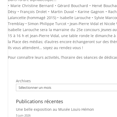
• Marie Christine Bernard • Gérard Bouchard • Hervé Bouchar
Désy • François Drolet • Martin Duval • Karine Gagnon • Rache
Lalancette (hommagé 2015) • Isabelle Larouche • Sylvie Marcou
Tremblay • Simon Philippe Turcot • Jean-Pierre Vidal et Nicole 
Isabelle Larouche sera la marraine du 25e concours
Jeunes au
15 à 16 h et Jean-Pierre Vidal, une table ronde le dimanche à 
la Place des médias; d’autres encore échangeront sur des thè
Ils vous attendent… soyez au rendez-vous !
Pour connaître leurs activités, l’horaire des séances de dédi
Archives
Publications récentes
Une belle exposition au Musée Louis-Hémon
5 juin 2026