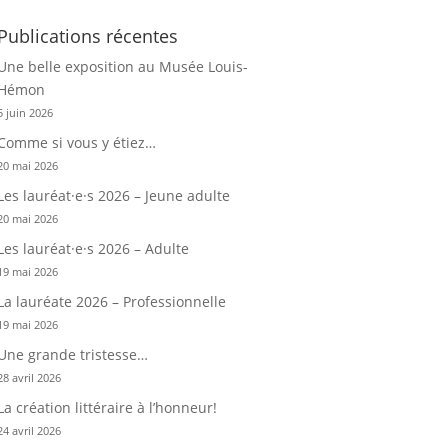
Publications récentes
Une belle exposition au Musée Louis-
Hémon
5 juin 2026
Comme si vous y étiez…
20 mai 2026
Les lauréat·e·s 2026 – Jeune adulte
20 mai 2026
Les lauréat·e·s 2026 – Adulte
19 mai 2026
La lauréate 2026 – Professionnelle
19 mai 2026
Une grande tristesse…
28 avril 2026
La création littéraire à l’honneur!
24 avril 2026