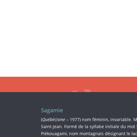
Sagamie
(
Québécisme
– 1977) nom féminin, invariable. 
Saint-Jean. Formé de la syllabe initiale du mot
Piékouagami, nom montagnais désignant le lac 