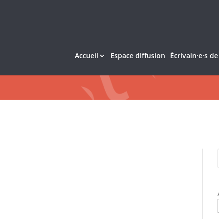
Accueil
Espace diffusion
Écrivain·e·s d