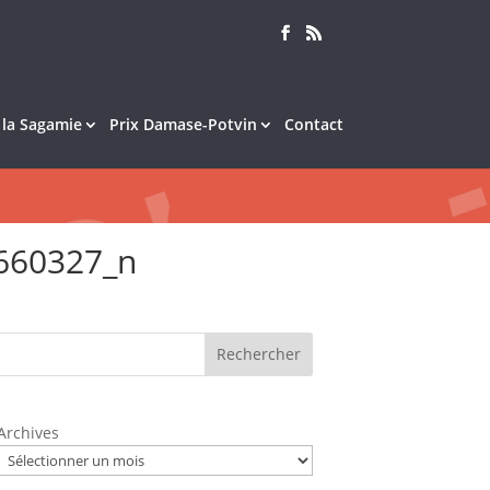
e la Sagamie
Prix Damase-Potvin
Contact
660327_n
Rechercher
Archives