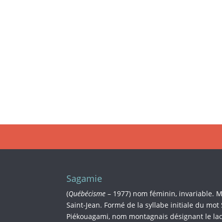
Sagamie
(
Québécisme
– 1977) nom féminin, invariable. 
Saint-Jean. Formé de la syllabe initiale du mot
Piékouagami, nom montagnais désignant le lac 