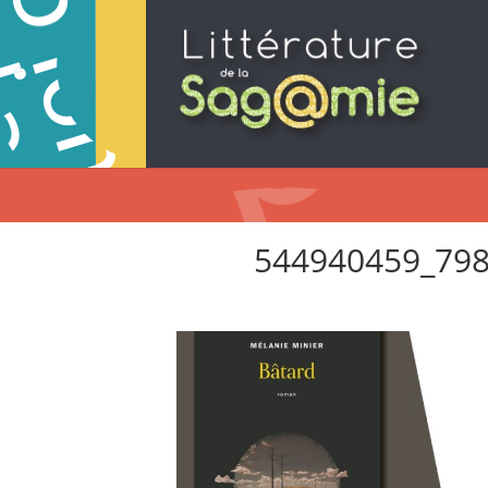
544940459_79