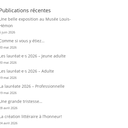
Publications récentes
Une belle exposition au Musée Louis-
Hémon
5 juin 2026
Comme si vous y étiez…
20 mai 2026
Les lauréat·e·s 2026 – Jeune adulte
20 mai 2026
Les lauréat·e·s 2026 – Adulte
19 mai 2026
La lauréate 2026 – Professionnelle
19 mai 2026
Une grande tristesse…
28 avril 2026
La création littéraire à l’honneur!
24 avril 2026