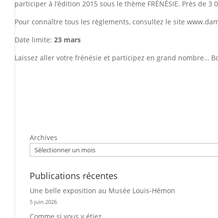
participer à l’édition 2015 sous le thème FRÉNÉSIE. Près de 3
Pour connaître tous les règlements, consultez le site
www.dam
Date limite:
23 mars
Laissez aller votre frénésie et participez en grand nombre… B
Archives
Publications récentes
Une belle exposition au Musée Louis-Hémon
5 juin 2026
Comme si vous y étiez…