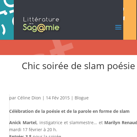
Chic soirée de slam poésie
par
Céline Dion
|
14 Fév 2015
|
Blogue
Célébration de la poésie et de la parole en forme de slam
Anick Martel,
instigatrice et slammestre… et
Marilyn Renau
mardi 17 février à 20 h.
Entrée:
3 $
pour la soirée