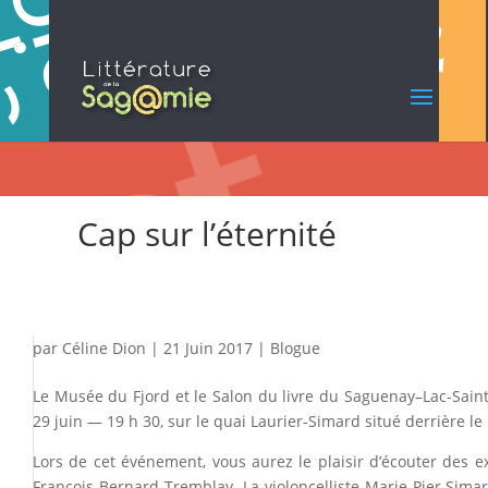
Cap sur l’éternité
par
Céline Dion
|
21 Juin 2017
|
Blogue
Le Musée du Fjord et le Salon du livre du Saguenay–Lac-Saint-
29 juin — 19 h 30, sur le quai Laurier-Simard situé derrière l
Lors de cet événement, vous aurez le plaisir d’écouter des ex
François-Bernard Tremblay. La violoncelliste Marie-Pier Sim