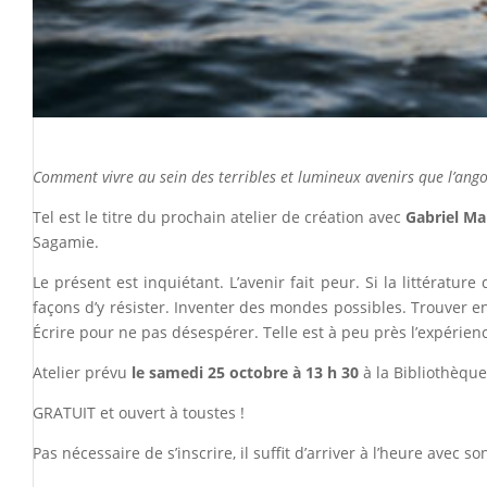
Comment vivre au sein des terribles et lumineux avenirs que l’angoi
Tel est le titre du prochain atelier de création avec
Gabriel M
Sagamie.
Le présent est inquiétant. L’avenir fait peur. Si la littérat
façons d’y résister. Inventer des mondes possibles. Trouver en 
Écrire pour ne pas désespérer. Telle est à peu près l’expérien
Atelier prévu
le samedi 25 octobre à 13 h 30
à la Bibliothèque
GRATUIT et ouvert à toustes !
Pas nécessaire de s’inscrire, il suffit d’arriver à l’heure avec