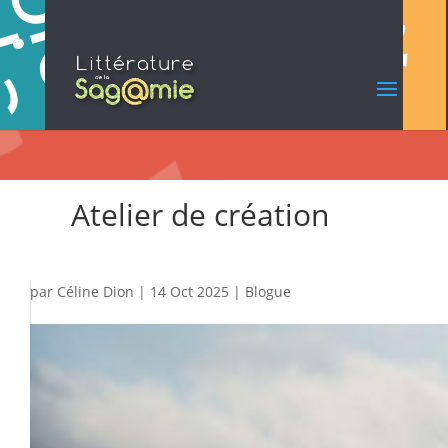
Atelier de création
par
Céline Dion
|
14 Oct 2025
|
Blogue