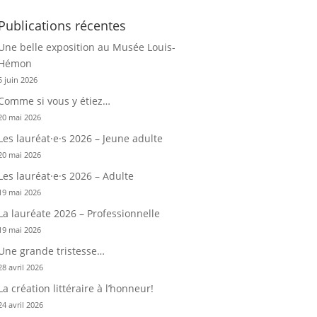
Publications récentes
Une belle exposition au Musée Louis-
Hémon
5 juin 2026
Comme si vous y étiez…
20 mai 2026
Les lauréat·e·s 2026 – Jeune adulte
20 mai 2026
Les lauréat·e·s 2026 – Adulte
19 mai 2026
La lauréate 2026 – Professionnelle
19 mai 2026
Une grande tristesse…
28 avril 2026
La création littéraire à l’honneur!
24 avril 2026