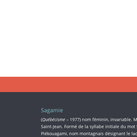
Sagamie
(
Québécisme
– 1977) nom féminin, invariable. 
Saint-Jean. Formé de la syllabe initiale du mot
Piékouagami, nom montagnais désignant le lac 