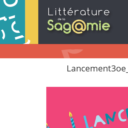
Lancement3oe_