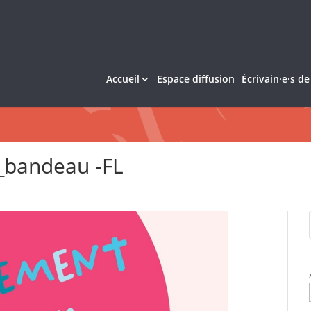
Accueil
Espace diffusion
Écrivain·e·s d
bandeau -FL