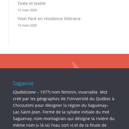
Texte et textile
12 mars 2026
Yvon Paré en résidence littéraire
10 mars 2026
Sagamie
(
Québécisme
– 1977) nom féminin, invariable. Mot
créé par les géographes de l'Université du Québec à
Chicoutimi pour désigner la région du Saguenay–
Lac-Saint-Jean. Formé de la syllabe initiale du mot
Saguenay, nom montagnais qui désigne la rivière du
même nom (« là où l'eau sort ») et de la finale de