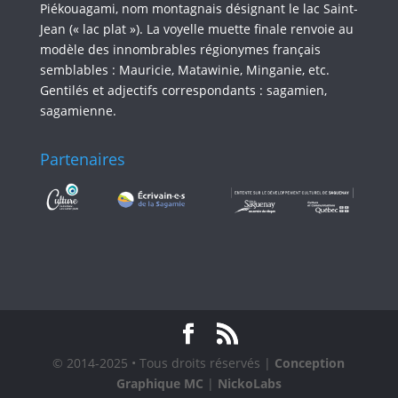
Piékouagami, nom montagnais désignant le lac Saint-
Jean (« lac plat »). La voyelle muette finale renvoie au
modèle des innombrables régionymes français
semblables : Mauricie, Matawinie, Minganie, etc.
Gentilés et adjectifs correspondants : sagamien,
sagamienne.
Partenaires
© 2014-2025 • Tous droits réservés |
Conception
Graphique MC
|
NickoLabs