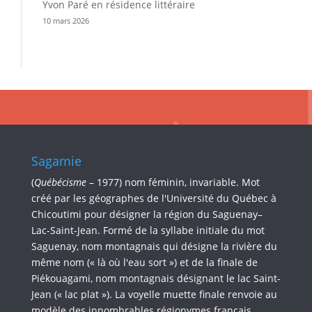
Yvon Paré en résidence littéraire
10 mars 2026
Sagamie
(
Québécisme
– 1977) nom féminin, invariable. Mot
créé par les géographes de l'Université du Québec à
Chicoutimi pour désigner la région du Saguenay–
Lac-Saint-Jean. Formé de la syllabe initiale du mot
Saguenay, nom montagnais qui désigne la rivière du
même nom (« là où l'eau sort ») et de la finale de
Piékouagami, nom montagnais désignant le lac Saint-
Jean (« lac plat »). La voyelle muette finale renvoie au
modèle des innombrables régionymes français