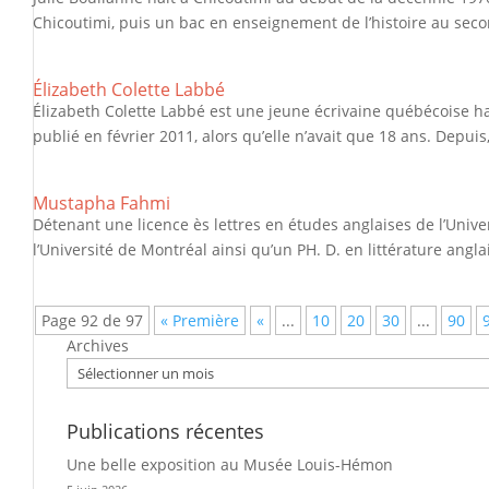
Chicoutimi, puis un bac en enseignement de l’histoire au secon
Élizabeth Colette Labbé
Élizabeth Colette Labbé est une jeune écrivaine québécoise h
publié en février 2011, alors qu’elle n’avait que 18 ans. Depuis,
Mustapha Fahmi
Détenant une licence ès lettres en études anglaises de l’Unive
l’Université de Montréal ainsi qu’un PH. D. en littérature angla
Page 92 de 97
« Première
«
...
10
20
30
...
90
Archives
Publications récentes
Une belle exposition au Musée Louis-Hémon