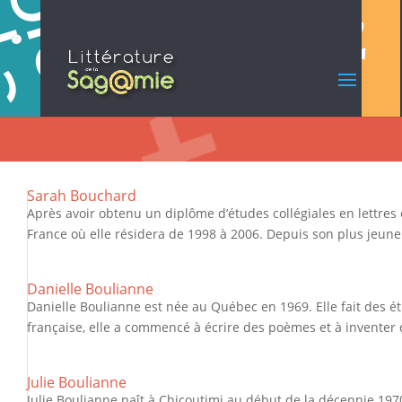
Sarah Bouchard
Après avoir obtenu un diplôme d’études collégiales en lettres et
France où elle résidera de 1998 à 2006. Depuis son plus jeune âg
Danielle Boulianne
Danielle Boulianne est née au Québec en 1969. Elle fait des é
française, elle a commencé à écrire des poèmes et à inventer de
Julie Boulianne
Julie Boulianne naît à Chicoutimi au début de la décennie 197