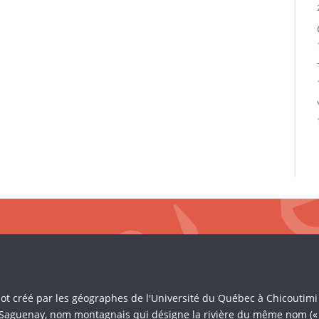
Mot créé par les géographes de l'Université du Québec à Chicoutim
 Saguenay, nom montagnais qui désigne la rivière du même nom (« là 