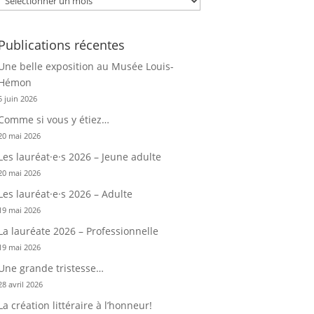
Publications récentes
Une belle exposition au Musée Louis-
Hémon
5 juin 2026
Comme si vous y étiez…
20 mai 2026
Les lauréat·e·s 2026 – Jeune adulte
20 mai 2026
Les lauréat·e·s 2026 – Adulte
19 mai 2026
La lauréate 2026 – Professionnelle
19 mai 2026
Une grande tristesse…
28 avril 2026
La création littéraire à l’honneur!