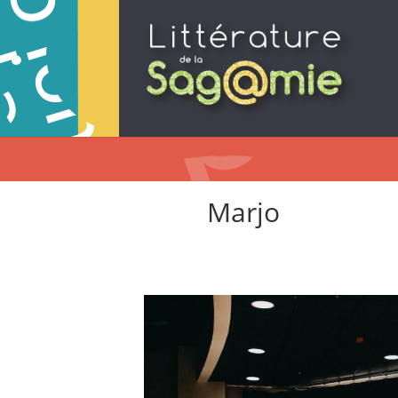
Marjo