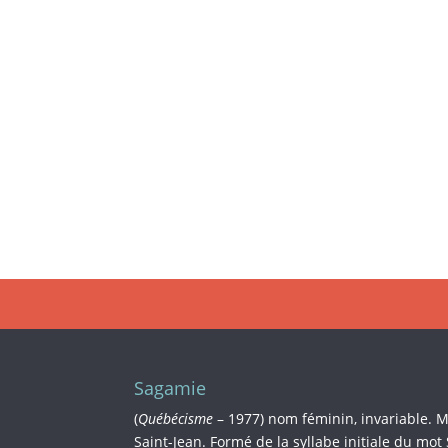
Sagamie
(
Québécisme
– 1977) nom féminin, invariable. 
Saint-Jean. Formé de la syllabe initiale du mot