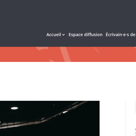
Accueil
Espace diffusion
Écrivain·e·s d