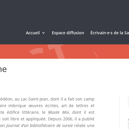
Accueil
Espace diffusion
Écrivain·e·s de la 
ne
édéon, au Lac-Saint-Jean, dont il a fait son camp
aire
imbrique œuvres écrites, art de lettres et
e édifice littéraire, le
Musée Moi
, dont il est
e soit libre et appliquée. Depuis 2006, il a publié
 Son
Journal d’un bibliothécaire de survie
relate une