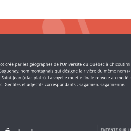
Mot créé par les géographes de l'Université du Québec à Chicoutim
 Saguenay, nom montagnais qui désigne la rivière du même nom (« là 
Saint-Jean (« lac plat »). La voyelle muette finale renvoie au mod
c. Gentilés et adjectifs correspondants : sagamien, sagamienne.