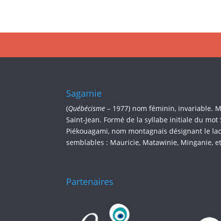
Sagamie
(
Québécisme
– 1977) nom féminin, invariable. 
Saint-Jean. Formé de la syllabe initiale du mot
Piékouagami, nom montagnais désignant le lac 
semblables : Mauricie, Matawinie, Minganie, et
Partenaires