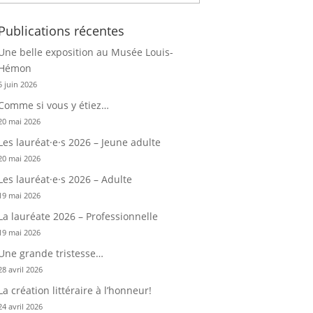
Publications récentes
Une belle exposition au Musée Louis-
Hémon
5 juin 2026
Comme si vous y étiez…
20 mai 2026
Les lauréat·e·s 2026 – Jeune adulte
20 mai 2026
Les lauréat·e·s 2026 – Adulte
19 mai 2026
La lauréate 2026 – Professionnelle
19 mai 2026
Une grande tristesse…
28 avril 2026
La création littéraire à l’honneur!
24 avril 2026