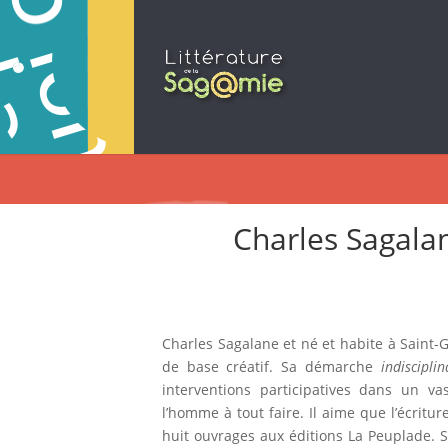
Charles Sagala
Charles Sagalane et né et habite à Saint-G
de base créatif. Sa démarche
indisciplin
interventions participatives dans un vast
l’homme à tout faire. Il aime que l’écritur
huit ouvrages aux éditions La Peuplade.