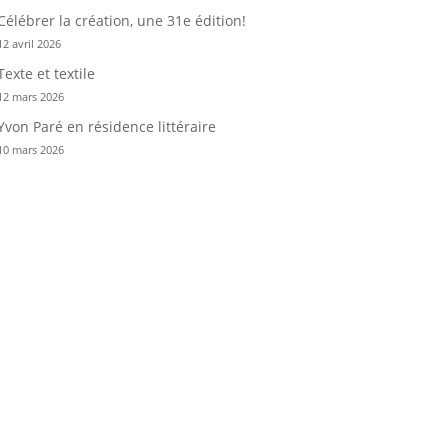
Célébrer la création, une 31e édition!
12 avril 2026
Texte et textile
12 mars 2026
Yvon Paré en résidence littéraire
10 mars 2026