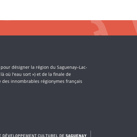
i pour désigner la région du Saguenay–Lac-
où l'eau sort ») et de la finale de
èle des innombrables régionymes français