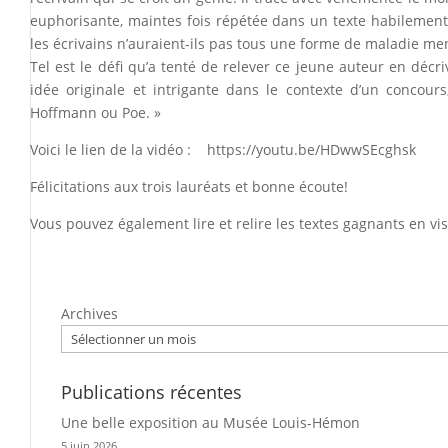
euphorisante, maintes fois répétée dans un texte habilement d
les écrivains n’auraient-ils pas tous une forme de maladie ment
Tel est le défi qu’a tenté de relever ce jeune auteur en décriv
idée originale et intrigante dans le contexte d’un concour
Hoffmann ou Poe. »
Voici le lien de la vidéo :
https://youtu.be/HDwwSEcghsk
Félicitations aux trois lauréats et bonne écoute!
Vous pouvez également lire et relire les textes gagnants en v
Archives
Publications récentes
Une belle exposition au Musée Louis-Hémon
5 juin 2026