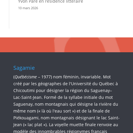
Yvon Paré en résidence littéraire
10 mars 2026
Sagamie
(
Québécisme
– 1977) nom féminin, invariable. Mot
créé par les géographes de l'Université du Québec à
Chicoutimi pour désigner la région du Saguenay–
Lac-Saint-Jean. Formé de la syllabe initiale du mot
Saguenay, nom montagnais qui désigne la rivière du
même nom (« là où l'eau sort ») et de la finale de
Piékouagami, nom montagnais désignant le lac Saint-
Jean (« lac plat »). La voyelle muette finale renvoie au
modèle des innombrables régionymes français