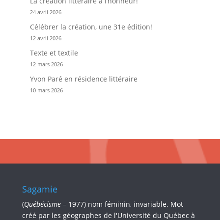
La création littéraire à l’honneur!
24 avril 2026
Célébrer la création, une 31e édition!
12 avril 2026
Texte et textile
12 mars 2026
Yvon Paré en résidence littéraire
10 mars 2026
Sagamie
(
Québécisme
– 1977) nom féminin, invariable. Mot
créé par les géographes de l'Université du Québec à