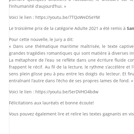
l’inhumanité d’aujourd’hui. »
Voici le lien :
https://youtu.be/7TQoWeDSeYM
Le troisième prix de la catégorie Adulte 2021 a été remis à
San
Pour cette nouvelle, le jury a dit:
« Dans une thématique maritime maîtrisée, le texte captive
grandes tragédies romantiques qui sont matière à diverses in
La métaphore de l’eau se reflète dans une écriture fluide c
frappent le récif. Au fil de la lecture, le rythme s’accélère e
sens plein glisse peu à peu entre les doigts du lecteur. Et fi
entraînant l’autre dans l’écho de ses propres lames de fond. »
Voici le lien :
https://youtu.be/5erDVHO4bdw
Félicitations aux lauréats et bonne écoute!
Vous pouvez également lire et relire les textes gagnants en v