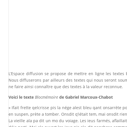
L’Espace diffusion se propose de mettre en ligne les textes
Nous diffuserons par ailleurs des textes qui nous seront soumi
ne faire ainsi connaître que des textes à la valeur reconnue.
Voici le texte
Blocmémoire
de Gabriel Marcoux-Chabot
« Ifait frette qelcrisse pis la nége alest bleu qant onsarrète
en suspen, prète a tomber. Onsdit q’iétait tem, mai onsdit rie
La vieille ala pa dit un mo du voiage. Les ieus farmés, aflailla