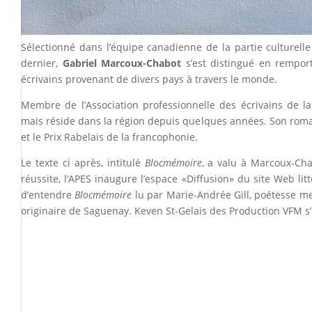
Sélectionné dans l’équipe canadienne de la partie culturelle 
dernier,
Gabriel Marcoux-Chabot
s’est distingué en remport
écrivains provenant de divers pays à travers le monde.
Membre de l’Association professionnelle des écrivains de la
mais réside dans la région depuis quelques années. Son rom
et le Prix Rabelais de la francophonie.
Le texte ci après, intitulé
Blocmémoire
, a valu à Marcoux-Cha
réussite, l’APES inaugure l’espace «Diffusion» du site Web li
d’entendre
Blocmémoire
lu par Marie-Andrée Gill, poétesse mem
originaire de Saguenay. Keven St-Gelais des Production VFM s’e