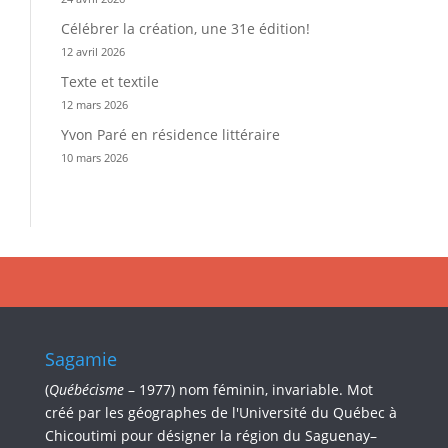
Célébrer la création, une 31e édition!
12 avril 2026
Texte et textile
12 mars 2026
Yvon Paré en résidence littéraire
10 mars 2026
Sagamie
(
Québécisme
– 1977) nom féminin, invariable. Mot
créé par les géographes de l'Université du Québec à
Chicoutimi pour désigner la région du Saguenay–