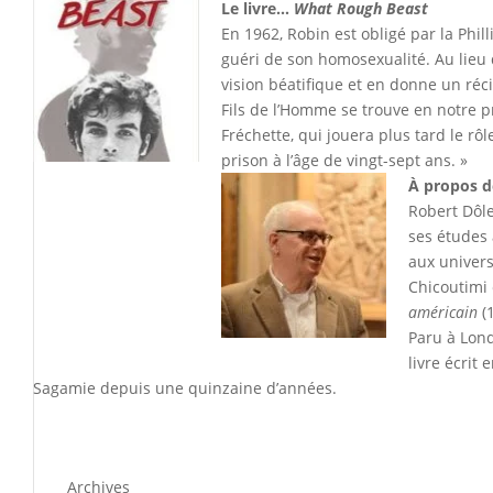
Le livre…
What Rough Beast
En 1962, Robin est obligé par la Phi
guéri de son homosexualité. Au lieu 
vision béatifique et en donne un réci
Fils de l’Homme se trouve en notre 
Fréchette, qui jouera plus tard le rôl
prison à l’âge de vingt-sept ans. »
À propos d
Robert Dôle
ses études 
aux univers
Chicoutimi 
américain
(
Paru à Lond
livre écrit
Sagamie depuis une quinzaine d’années.
Archives