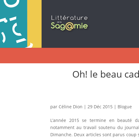
Oh! le beau ca
par
Céline Dion
|
29 Déc 2015
|
Blogue
L’année 2015 se termine en beauté da
notamment au travail soutenu du journali
Dimanche. Deux articles sont parus coup s