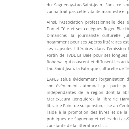
du Saguenay–Lac-Saint-Jean. Sans ce sou
connaîtrait pas cette vitalité manifeste et 
Ainsi, l’Association professionnelle des
Daniel Côté et ses collègues Roger Black
Dimanche; la journaliste culturelle 
notamment pour ses Apéros littéraires esti
ses capsules littéraires dans l’émission
Fortin de TVDL La Baie pour ses longues
Roberval qui couvrent et diffusent les acti
Lac-Saint-Jean; la Fabrique culturelle de 
L’APES salue évidemment l’organisation d
son événement automnal qui participe à 
indépendantes de la région dont la libra
Marie-Laura (Jonquière), la librairie Har
librairie Point de suspension, sise au Ce
l’aide à la promotion des livres et de la
publiques de Saguenay et celles du Lac-S
constante de la littérature d’ici.