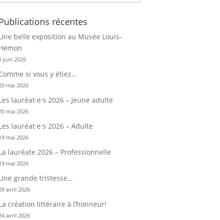
Publications récentes
Une belle exposition au Musée Louis-
Hémon
5 juin 2026
Comme si vous y étiez…
20 mai 2026
Les lauréat·e·s 2026 – Jeune adulte
20 mai 2026
Les lauréat·e·s 2026 – Adulte
19 mai 2026
La lauréate 2026 – Professionnelle
19 mai 2026
Une grande tristesse…
28 avril 2026
La création littéraire à l’honneur!
24 avril 2026