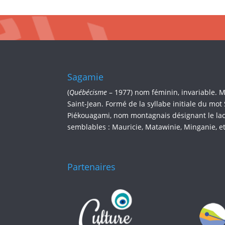
Sagamie
(
Québécisme
– 1977) nom féminin, invariable. 
Saint-Jean. Formé de la syllabe initiale du mot
Piékouagami, nom montagnais désignant le lac 
semblables : Mauricie, Matawinie, Minganie, et
Partenaires