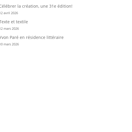
Célébrer la création, une 31e édition!
12 avril 2026
Texte et textile
12 mars 2026
Yvon Paré en résidence littéraire
10 mars 2026