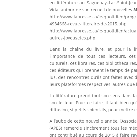
en littérature au Saguenay–Lac-Saint-Jean
Vidal autour de son recueil de nouvelles
M
http://www.lapresse.ca/le-quotidien/prog
4934668-revue-litteraire-de-2015.php
http://www.lapresse.ca/le-quotidien/actua
autres-joyeusetes.php
Dans la chaîne du livre, et pour la li
l’importance de tous ces lecteurs, ces 
culturels, ces libraires, ces bibliothécair
ces éditeurs qui prennent le temps de parl
lus, des rencontres qu’ils ont faites avec 
leurs plateformes respectives, autres que 
La littérature prend tout son sens dans la 
son lecteur. Pour ce faire, il faut bien 
diffusion, si petits soient-ils, pour mettre 
À l’aube de cette nouvelle année, l’Associ
(APES) remercie sincèrement tous les médi
ont contribué au cours de 2015 à faire ray