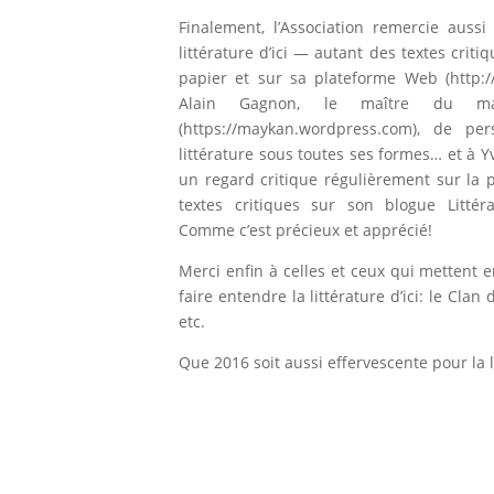
Finalement, l’Association remercie auss
littérature d’ici — autant des textes cri
papier et sur sa plateforme Web (
http:
Alain Gagnon, le maître du mag
(
https://maykan.wordpress.com
), de per
littérature sous toutes ses formes… et à Yv
un regard critique régulièrement sur la 
textes critiques sur son blogue Litté
Comme c’est précieux et apprécié!
Merci enfin à celles et ceux qui mettent
faire entendre la littérature d’ici: le Cla
etc.
Que 2016 soit aussi effervescente pour la l