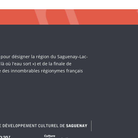
i pour désigner la région du Saguenay–Lac-
où l'eau sort ») et de la finale de
èle des innombrables régionymes français