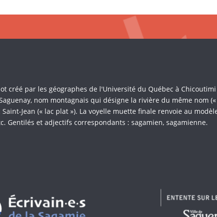
Mot créé par les géographes de l'Université du Québec à Chicoutim
 Saguenay, nom montagnais qui désigne la rivière du même nom (« là 
Saint-Jean (« lac plat »). La voyelle muette finale renvoie au mod
c. Gentilés et adjectifs correspondants : sagamien, sagamienne.