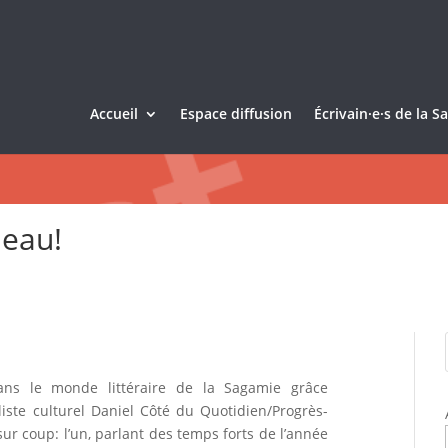
Accueil
Espace diffusion
Écrivain·e·s de la 
deau!
ns le monde littéraire de la Sagamie grâce
ste culturel Daniel Côté du Quotidien/Progrès-
ur coup: l’un, parlant des temps forts de l’année