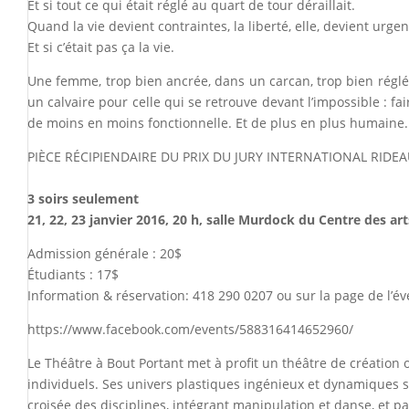
Et si tout ce qui était réglé au quart de tour déraillait.
Quand la vie devient contraintes, la liberté, elle, devient urgen
Et si c’était pas ça la vie.
Une femme, trop bien ancrée, dans un carcan, trop bien réglé.
un calvaire pour celle qui se retrouve devant l’impossible : fa
de moins en moins fonctionnelle. Et de plus en plus humaine.
PIÈCE RÉCIPIENDAIRE DU PRIX DU JURY INTERNATIONAL RIDEA
3 soirs seulement
21, 22, 23 janvier 2016, 20 h, salle Murdock du Centre des art
Admission générale : 20$
Étudiants : 17$
Information & réservation: 418 290 0207 ou sur la page de l’
https://www.facebook.com/events/588316414652960/
Le Théâtre à Bout Portant met à profit un théâtre de créatio
individuels. Ses univers plastiques ingénieux et dynamiques se
croisée des disciplines, intégrant manipulation et danse, et pa