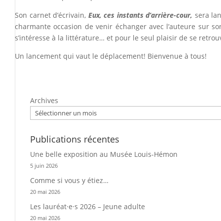
Son carnet d’écrivain,
Eux, ces instants d’arrière-cour,
sera la
charmante occasion de venir échanger avec l’auteure sur son
s’intéresse à la littérature… et pour le seul plaisir de se retr
Un lancement qui vaut le déplacement! Bienvenue à tous!
Archives
Publications récentes
Une belle exposition au Musée Louis-Hémon
5 juin 2026
Comme si vous y étiez…
20 mai 2026
Les lauréat·e·s 2026 – Jeune adulte
20 mai 2026