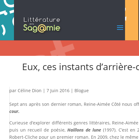
Eux, ces instants d’arrière-
par
Céline Dion
|
7 Juin 2016
|
Blogue
Sept ans après son dernier roman, Reine-Aimée Côté nous offre
cour.
Curieuse d’explorer différents genres littéraires, Reine-Aimée
puis
un recueil de poésie,
Haillons de lune
(1997). C’est en
Robert-Cliche pour un premier roman. En 2009, chez le même 