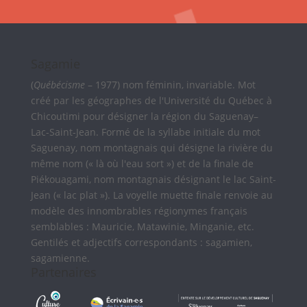
Sagamie
(
Québécisme
– 1977) nom féminin, invariable. Mot
créé par les géographes de l'Université du Québec à
Chicoutimi pour désigner la région du Saguenay–
Lac-Saint-Jean. Formé de la syllabe initiale du mot
Saguenay, nom montagnais qui désigne la rivière du
même nom (« là où l'eau sort ») et de la finale de
Piékouagami, nom montagnais désignant le lac Saint-
Jean (« lac plat »). La voyelle muette finale renvoie au
modèle des innombrables régionymes français
semblables : Mauricie, Matawinie, Minganie, etc.
Gentilés et adjectifs correspondants : sagamien,
sagamienne.
Partenaires