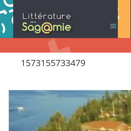
1573155733479