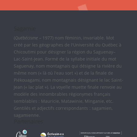
Sagamie
(
Québécisme
– 1977) nom féminin, invariable. Mot
créé par les géographes de l'Université du Québec à
Chicoutimi pour désigner la région du Saguenay–
Lac-Saint-Jean. Formé de la syllabe initiale du mot
Saguenay, nom montagnais qui désigne la rivière du
même nom (« là où l'eau sort ») et de la finale de
Piékouagami, nom montagnais désignant le lac Saint-
Jean (« lac plat »). La voyelle muette finale renvoie au
modèle des innombrables régionymes français
semblables : Mauricie, Matawinie, Minganie, etc.
Gentilés et adjectifs correspondants : sagamien,
sagamienne.
Partenaires