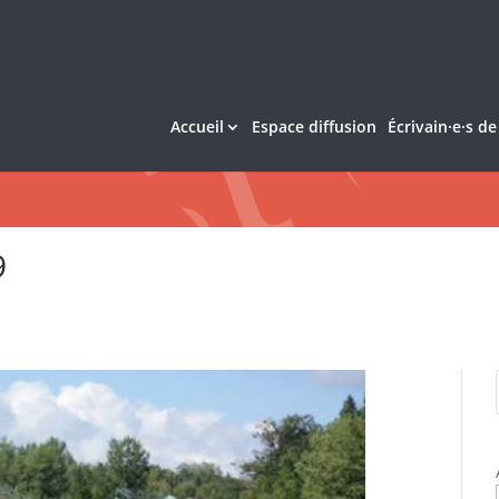
Accueil
Espace diffusion
Écrivain·e·s d
9