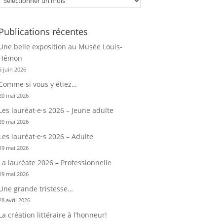
Publications récentes
Une belle exposition au Musée Louis-
Hémon
5 juin 2026
Comme si vous y étiez…
20 mai 2026
Les lauréat·e·s 2026 – Jeune adulte
20 mai 2026
Les lauréat·e·s 2026 – Adulte
19 mai 2026
La lauréate 2026 – Professionnelle
19 mai 2026
Une grande tristesse…
28 avril 2026
La création littéraire à l’honneur!